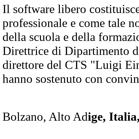
Il software libero costituis
professionale e come tale n
della scuola e della formazi
Direttrice di Dipartimento d
direttore del CTS "Luigi E
hanno sostenuto con convinz
Bolzano, Alto Ad
ige, Itali