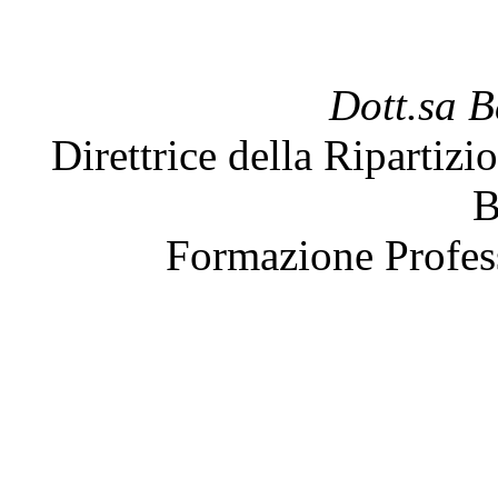
Dott.sa B
Direttrice della Ripartiz
B
Formazione Profess