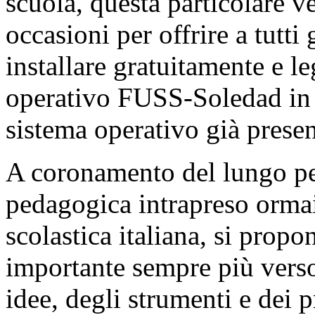
scuola, questa particolare
occasioni per offrire a tutti g
installare gratuitamente e l
operativo FUSS-Soledad in s
sistema operativo già presen
A coronamento del lungo per
pedagogica intrapreso ormai
scolastica italiana, si propo
importante sempre più verso 
idee, degli strumenti e dei p