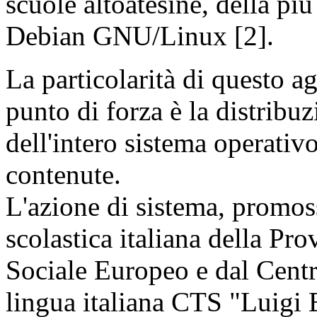
scuole altoatesine, della pi
Debian GNU/Linux [2].
La particolarità di questo a
punto di forza è la distribu
dell'intero sistema operativo
contenute.
L'azione di sistema, promoss
scolastica italiana della Pr
Sociale Europeo e dal Centr
lingua italiana CTS "Luigi 