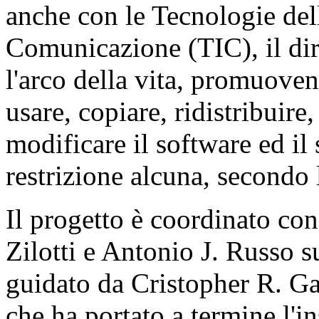
anche con le Tecnologie del
Comunicazione (TIC), il dir
l'arco della vita, promuovendo
usare, copiare, ridistribuir
modificare il software ed il
restrizione alcuna, secondo 
Il progetto è coordinato co
Zilotti e Antonio J. Russo su
guidato da Cristopher R. Gabr
che ha portato a termine l'i